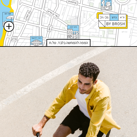
אידיאלי ומפרט עשיר ללא פשרות.
+
המפה להמחשה בלבד. טל.ח