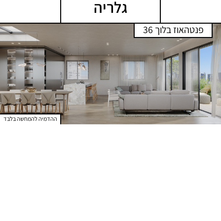
גלריה
פנטהאוז בלוך 36
ההדמיה להמחשה בלבד