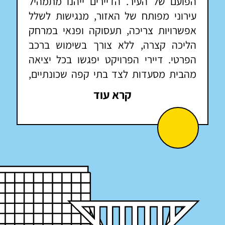
הפועם של העיר. הדיירים ייהנו מתמהיל
עירוני מפותח של האזור, מנגישות לשלל
אפשרויות צריכה, תעסוקה ופנאי במרחק
הליכה קצרה, ללא צורך בשימוש ברכב
הפרטי. דיירי הפרויקט יפגשו בכל יציאה
מהבית מסעדות לצד בתי קפה שכונתיים,
חנויות בוטיק אופנתיות למול חנויות ותיקות
קרא עוד
ושפע של בתי עסק. במרחק שתי דקות
הליכה מהפרויקט ממוקם הקאנטרי העירוני
החדש אשר כולל בריכות שחייה לצד מתקני
ספא, חדר כושר ושיעורי ספורט.